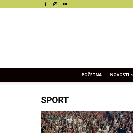
POČETNA
NOVOSTI
SPORT