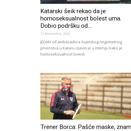
Katarski šeik rekao da je
homoseksualnost bolest uma.
Dobio podršku od...
13 Novembra, 2022
JEDAN od ambasadora Svjetskog nogometnog
prvenstva u Kataru izjavio je u intervju kako je
homoseksualnost bolest.
Trener Borca: Pašće maske, zna