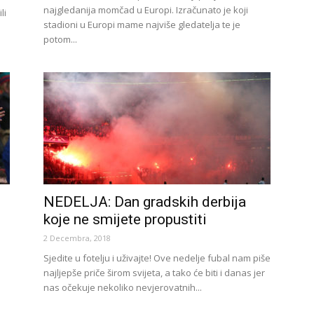
najgledanija momčad u Europi. Izračunato je koji
li
stadioni u Europi mame najviše gledatelja te je
potom...
NEDELJA: Dan gradskih derbija
koje ne smijete propustiti
2 Decembra, 2018
Sjedite u fotelju i uživajte! Ove nedelje fubal nam piše
najljepše priče širom svijeta, a tako će biti i danas jer
nas očekuje nekoliko nevjerovatnih...