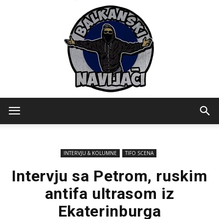
Balkanski
INTERVJU & KOLUMNE
TIFO SCENA
Navijaci
Intervju sa Petrom, ruskim
antifa ultrasom iz
Ekaterinburga