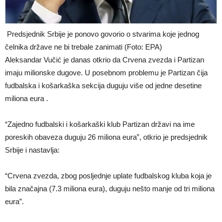
Predsjednik Srbije je ponovo govorio o stvarima koje jednog
čelnika države ne bi trebale zanimati (Foto: EPA)
Aleksandar Vučić je danas otkrio da Crvena zvezda i Partizan
imaju milionske dugove. U posebnom problemu je Partizan čija
fudbalska i košarkaška sekcija duguju više od jedne desetine
miliona eura .
“Zajedno fudbalski i košarkaški klub Partizan državi na ime
poreskih obaveza duguju 26 miliona eura”, otkrio je predsjednik
Srbije i nastavlja:
“Crvena zvezda, zbog posljednje uplate fudbalskog kluba koja je
bila značajna (7.3 miliona eura), duguju nešto manje od tri miliona
eura”.