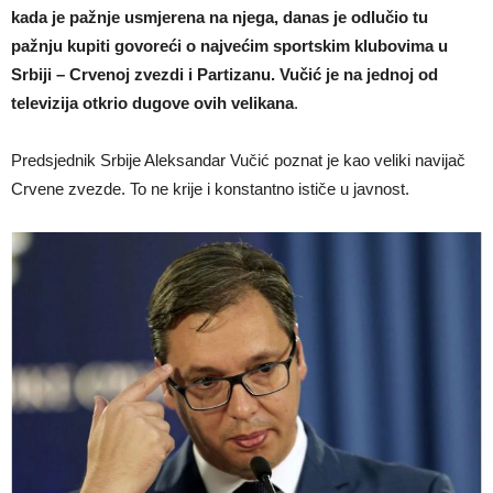
kada je pažnje usmjerena na njega, danas je odlučio tu
pažnju kupiti
govoreći o najvećim sportskim klubovima u
Srbiji – Crvenoj zvezdi i Partizanu. Vučić je na jednoj od
televizija otkrio dugove ovih velikana
.
Predsjednik Srbije Aleksandar Vučić poznat je kao veliki navijač
Crvene zvezde. To ne krije i konstantno ističe u javnost.