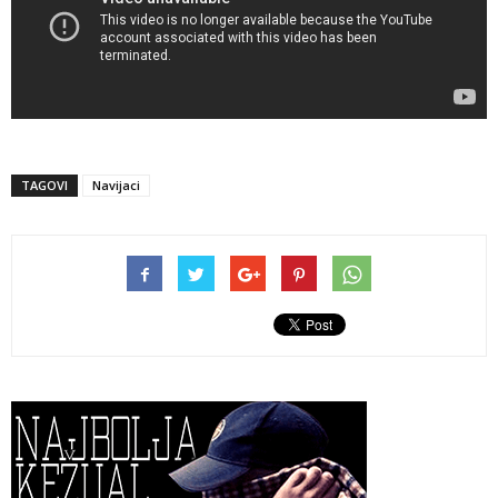
TAGOVI
Navijaci