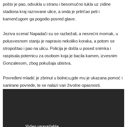
pošto je pao, odvukla u stranu i besomučno tukla uz zidine
stadiona kraj razrovane ulice, a onda je pritrčao peti i
kamenčugom ga pogodio posred glave.
Jeziva scena! Napadači su se razbežali, a nesrećni momak, u
polusvesnom stanju je napravio nekoliko koraka, a potom se
stropoštao i pao na ulicu. Policija je došla u posed snimka i
raspisala poternicu za osobom koja je bacila kamen, izvesnim
Gonzalesom, zbog pokušaja ubistva.
Povređeni mladić je zbrinut u bolnicu,gde mu je ukazana pomoć i
sanirane povrede, te se nalazi van životne opasnosti.