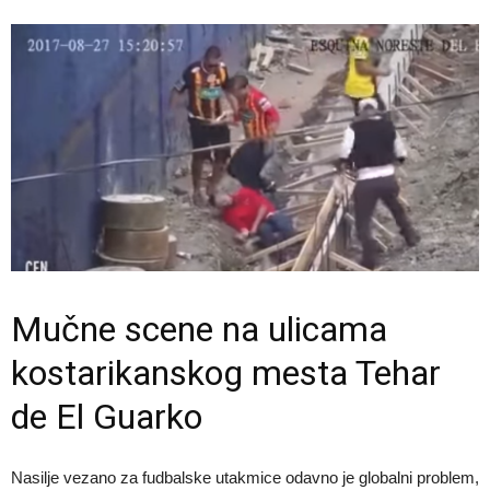
Mučne scene na ulicama
kostarikanskog mesta Tehar
de El Guarko
Nasilje vezano za fudbalske utakmice odavno je globalni problem,