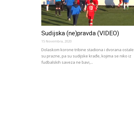
Sudijska (ne)pravda (VIDEO)
15 Novembra, 2020
Dolaskom korone tribine stadiona i dvorana ostale
su prazne, pa su sudijske krađe, kojima se niko iz
fudbalskih saveza ne bavi,...