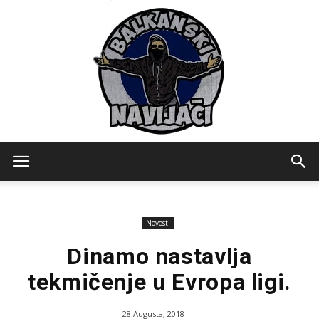
Balkanski
Novosti
Navijaci
Dinamo nastavlja
tekmičenje u Evropa ligi.
28 Augusta, 2018