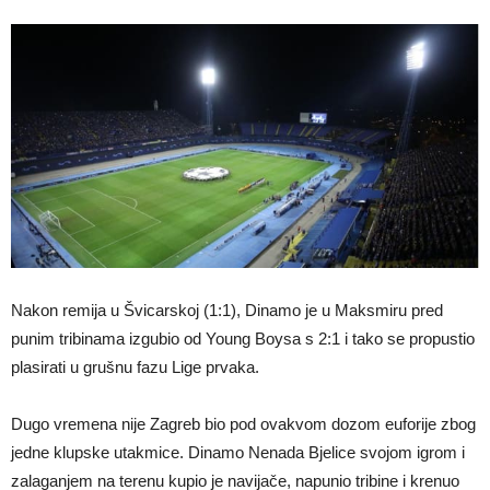
Nakon remija u Švicarskoj (1:1), Dinamo je u Maksmiru pred
punim tribinama izgubio od Young Boysa s 2:1 i tako se propustio
plasirati u grušnu fazu Lige prvaka.
Dugo vremena nije Zagreb bio pod ovakvom dozom euforije zbog
jedne klupske utakmice. Dinamo Nenada Bjelice svojom igrom i
zalaganjem na terenu kupio je navijače, napunio tribine i krenuo