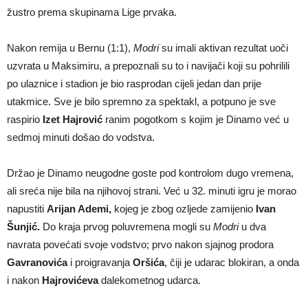
žustro prema skupinama Lige prvaka.
Nakon remija u Bernu (1:1),
Modri
su imali aktivan rezultat uoči
uzvrata u Maksimiru, a prepoznali su to i navijači koji su pohrilili
po ulaznice i stadion je bio rasprodan cijeli jedan dan prije
utakmice. Sve je bilo spremno za spektakl, a potpuno je sve
raspirio
Izet Hajrović
ranim pogotkom s kojim je Dinamo već u
sedmoj minuti došao do vodstva.
Držao je Dinamo neugodne goste pod kontrolom dugo vremena,
ali sreća nije bila na njihovoj strani. Već u 32. minuti igru je morao
napustiti
Arijan Ademi,
kojeg je zbog ozljede zamijenio
Ivan
Šunjić.
Do kraja prvog poluvremena mogli su
Modri
u dva
navrata povećati svoje vodstvo; prvo nakon sjajnog prodora
Gavranovića
i proigravanja
Oršića
, čiji je udarac blokiran, a onda
i nakon
Hajrovićeva
dalekometnog udarca.