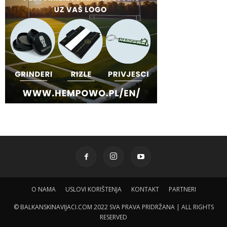
O NAMA
USLOVI KORIŠTENJA
KONTAKT
PARTNERI
© BALKANSKINAVIJACI.COM 2022 SVA PRAVA PRIDRŽANA | ALL RIGHTS
RESERVED