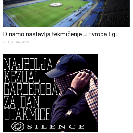
Dinamo nastavlja tekmičenje u Evropa ligi.
28 Augusta, 2018