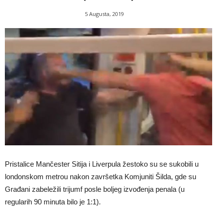
5 Augusta, 2019
Pristalice Mančester Sitija i Liverpula žestoko su se sukobili u
londonskom metrou nakon završetka Komjuniti Šilda, gde su
Građani zabeležili trijumf posle boljeg izvođenja penala (u
regularih 90 minuta bilo je 1:1).