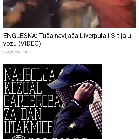
ENGLESKA: Tuča navijača Liverpula i Sitija u
vozu (VIDEO)
5 Augusta, 2019