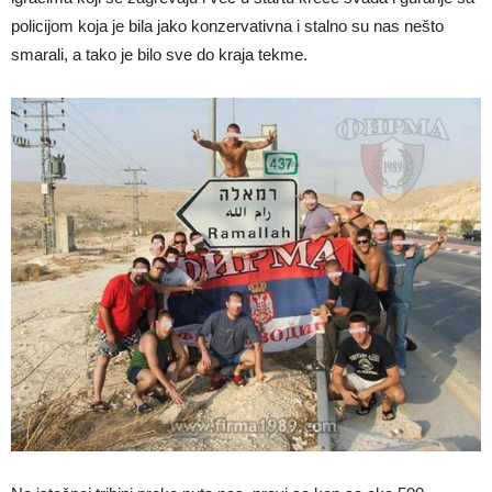
policijom koja je bila jako konzervativna i stalno su nas nešto
smarali, a tako je bilo sve do kraja tekme.