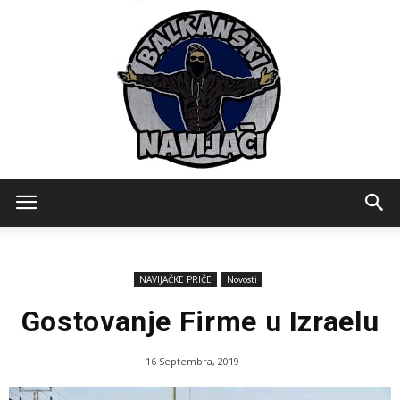
Balkanski
NAVIJAČKE PRIČE
Novosti
Navijaci
Gostovanje Firme u Izraelu
16 Septembra, 2019