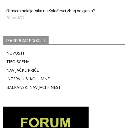
Otmica maloljetnika na Kaluđerici zbog navijanja?
18 Jula, 2026
IZABERI KATEGORIJU
NOVOSTI
TIFO SCENA
NAVIJAČKE PRIČE
INTERVJU & KOLUMNE
BALKANSKI NAVIJACI FINEST