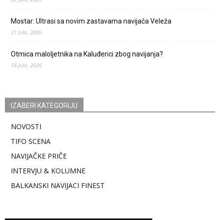
Mostar: Ultrasi sa novim zastavama navijača Veleža
21 Jula, 2026
Otmica maloljetnika na Kaluđerici zbog navijanja?
18 Jula, 2026
IZABERI KATEGORIJU
NOVOSTI
TIFO SCENA
NAVIJAČKE PRIČE
INTERVJU & KOLUMNE
BALKANSKI NAVIJACI FINEST