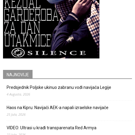
NAJNOVIJE
Predsjednik Poljske ukinuo zabranu vođi navijača Legije
4 Augusta, 2026
Haos na Kipru: Navijači AEK-a napali izraelske navijače
25 Jula, 2026
VIDEO: Ultrasi u krađi transparenata Red Armya
22 Jula, 2026