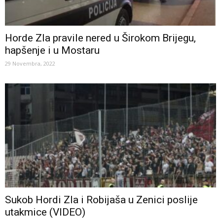
Horde Zla pravile nered u Širokom Brijegu,
hapšenje i u Mostaru
29 Novembra, 2022
Sukob Hordi Zla i Robijaša u Zenici poslije
utakmice (VIDEO)