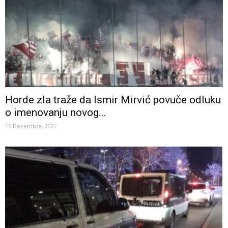
Horde zla traže da Ismir Mirvić povuče odluku
o imenovanju novog...
15 Decembra, 2022