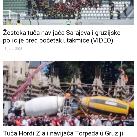
Žestoka tuča navijača Sarajeva i gruzijske
policije pred početak utakmice (VIDEO)
13 Jula, 2023
Tuča Hordi Zla i navijača Torpeda u Gruziji