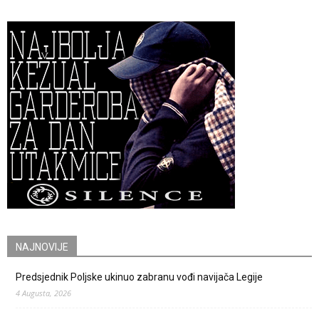
NAJNOVIJE
Predsjednik Poljske ukinuo zabranu vođi navijača Legije
4 Augusta, 2026