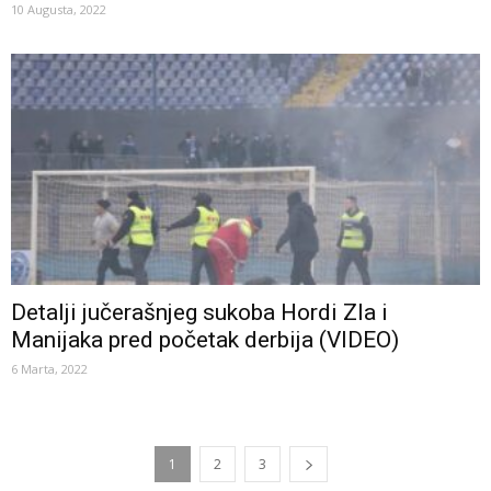
10 Augusta, 2022
Detalji jučerašnjeg sukoba Hordi Zla i
Manijaka pred početak derbija (VIDEO)
6 Marta, 2022
1
2
3