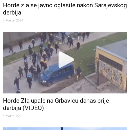
Horde zla se javno oglasile nakon Sarajevskog
derbija!
4 Marta, 2024
Horde Zla upale na Grbavicu danas prije
derbija (VIDEO)
3 Marta, 2024