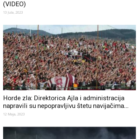
(VIDEO)
13 Jula, 2023
Horde zla: Direktorica Ajla i administracija
napravili su nepopravljivu štetu navijačima...
12 Maja, 2023