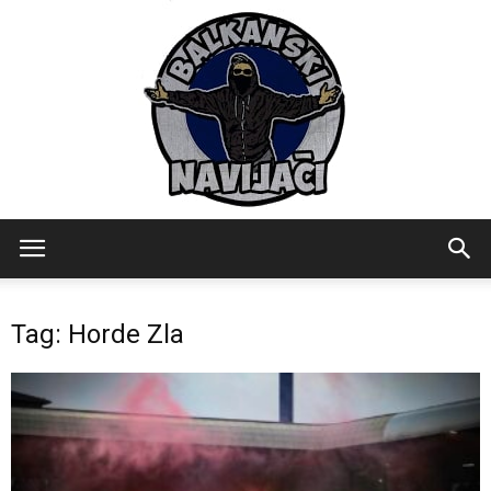
Balkanski
Tag: Horde Zla
Navijaci