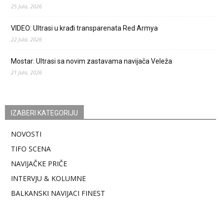
25 Jula, 2026
VIDEO: Ultrasi u krađi transparenata Red Armya
22 Jula, 2026
Mostar: Ultrasi sa novim zastavama navijača Veleža
21 Jula, 2026
IZABERI KATEGORIJU
NOVOSTI
TIFO SCENA
NAVIJAČKE PRIČE
INTERVJU & KOLUMNE
BALKANSKI NAVIJACI FINEST