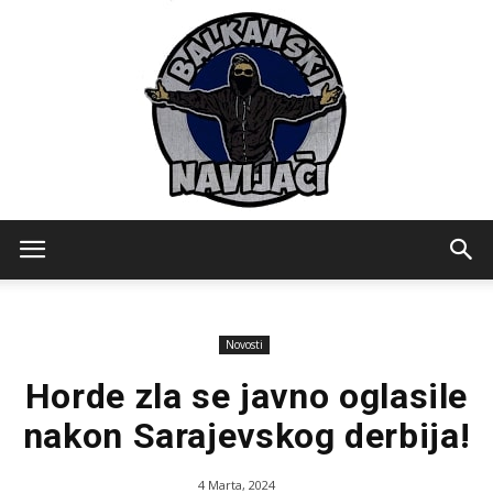
Balkanski
Novosti
Navijaci
Horde zla se javno oglasile
nakon Sarajevskog derbija!
4 Marta, 2024