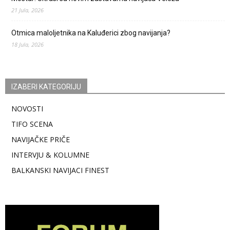
21 Jula, 2026
Otmica maloljetnika na Kaluđerici zbog navijanja?
18 Jula, 2026
IZABERI KATEGORIJU
NOVOSTI
TIFO SCENA
NAVIJAČKE PRIČE
INTERVJU & KOLUMNE
BALKANSKI NAVIJACI FINEST