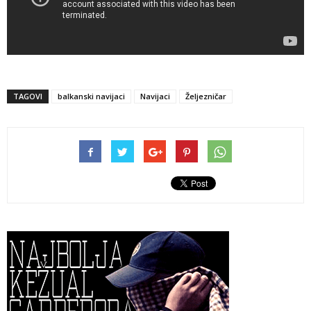
TAGOVI
balkanski navijaci
Navijaci
Željezničar