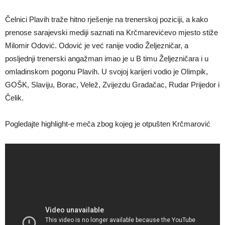
Čelnici Plavih traže hitno rješenje na trenerskoj poziciji, a kako
prenose sarajevski mediji saznati na Krčmarevićevo mjesto stiže
Milomir Odović. Odović je već ranije vodio Željezničar, a
posljednji trenerski angažman imao je u B timu Željezničara i u
omladinskom pogonu Plavih. U svojoj karijeri vodio je Olimpik,
GOŠK, Slaviju, Borac, Velež, Zvijezdu Gradačac, Rudar Prijedor i
Čelik.
Pogledajte highlight-e meča zbog kojeg je otpušten Krčmarović