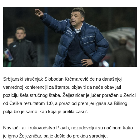
Srbijanski stručnjak Slobodan Krčmarević će na današnjoj
vanrednoj konferenciji za štampu objaviti da neće obavljati
poziciju šefa stručnog štaba. Željezničar je jučer poražen u Zenici
od Čelika rezultatom 1:0, a poraz od premijerligaša sa Bilinog
polja bio je samo ‘kap koja je prelila čašu’.
Navijači, ali i rukovodstvo Plavih, nezadovoljni su načinom kako
je igrao Željezničar, pa je došlo do prekida saradnje.