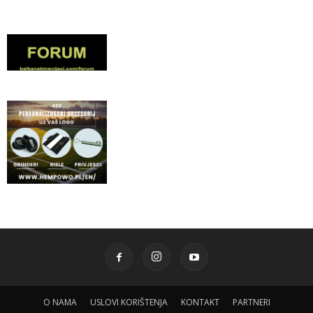
O NAMA
USLOVI KORIŠTENJA
KONTAKT
PARTNERI