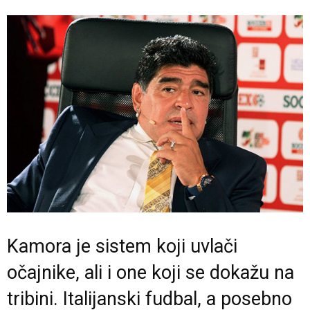
Kamora je sistem koji uvlači
očajnike, ali i one koji se dokažu na
tribini. Italijanski fudbal, a posebno