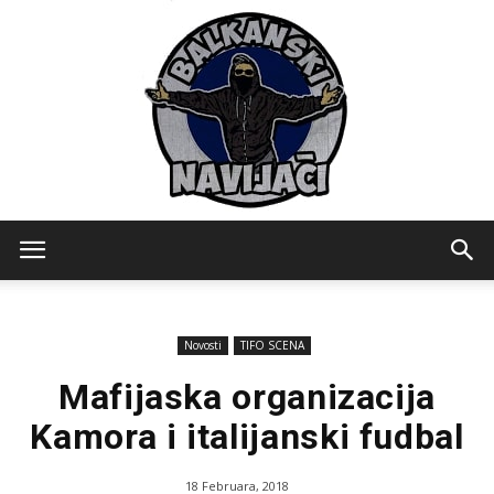
Balkanski
Novosti
TIFO SCENA
Navijaci
Mafijaska organizacija
Kamora i italijanski fudbal
18 Februara, 2018