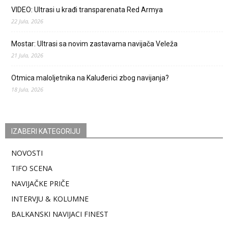
VIDEO: Ultrasi u krađi transparenata Red Armya
22 Jula, 2026
Mostar: Ultrasi sa novim zastavama navijača Veleža
21 Jula, 2026
Otmica maloljetnika na Kaluđerici zbog navijanja?
18 Jula, 2026
IZABERI KATEGORIJU
NOVOSTI
TIFO SCENA
NAVIJAČKE PRIČE
INTERVJU & KOLUMNE
BALKANSKI NAVIJACI FINEST