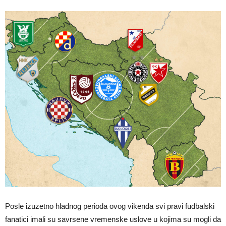
Posle izuzetno hladnog perioda ovog vikenda svi pravi fudbalski
fanatici imali su savrsene vremenske uslove u kojima su mogli da