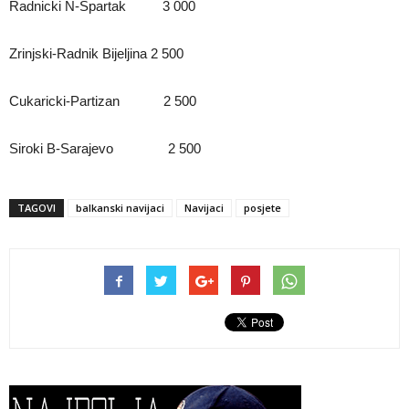
Radnicki N-Spartak 3 000
Zrinjski-Radnik Bijeljina 2 500
Cukaricki-Partizan 2 500
Siroki B-Sarajevo 2 500
TAGOVI
balkanski navijaci
Navijaci
posjete