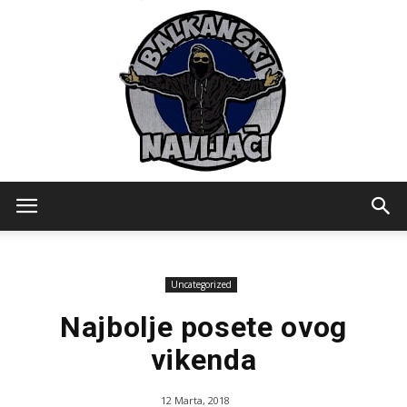
Balkanski
Uncategorized
Navijaci
Najbolje posete ovog
vikenda
12 Marta, 2018