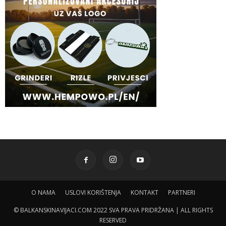
O NAMA
USLOVI KORIŠTENJA
KONTAKT
PARTNERI
© BALKANSKINAVIJACI.COM 2022 SVA PRAVA PRIDRŽANA | ALL RIGHTS
RESERVED