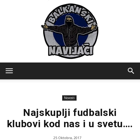
Balkanski
Novosti
Navijaci
Najskuplji fudbalski
klubovi kod nas i u svetu….
25 Oktobra, 2017