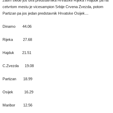
zatim slede jos dva predstavnika Hrvatske Rijeka i Hajduk pa na
cetvrtom mestu je vicesampion Srbije Crvena Zvezda, potom
Partizan pa jos jedan predstavnik Hrvatske Osijek…
Dinamo 44.06
Rijeka 27.68
Hajduk 21.51
C.Zvezda 19.08
Partizan 18.99
Osijek 16.29
Maribor 12.56