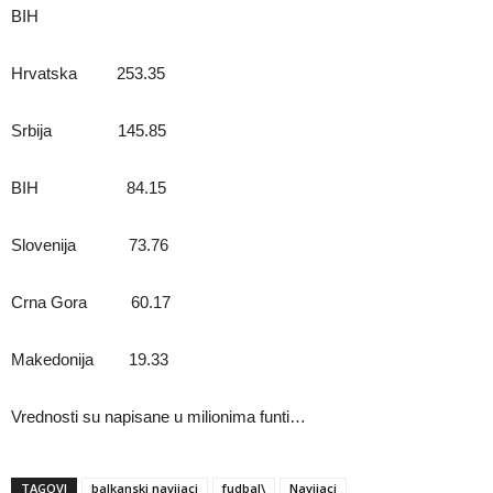
BIH
Hrvatska 253.35
Srbija 145.85
BIH 84.15
Slovenija 73.76
Crna Gora 60.17
Makedonija 19.33
Vrednosti su napisane u milionima funti…
TAGOVI
balkanski navijaci
fudbal\
Navijaci