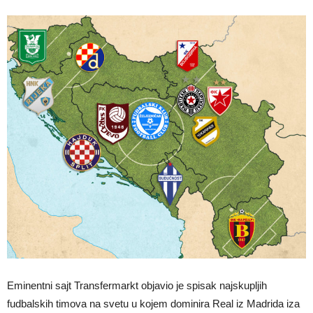
Eminentni sajt Transfermarkt objavio je spisak najskupljih
fudbalskih timova na svetu u kojem dominira Real iz Madrida iza