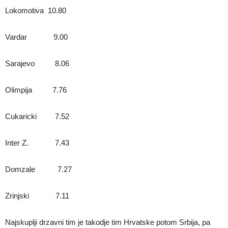
Lokomotiva 10.80
Vardar 9.00
Sarajevo 8.06
Olimpija 7.76
Cukaricki 7.52
Inter Z. 7.43
Domzale 7.27
Zrinjski 7.11
Najskuplji drzavni tim je takodje tim Hrvatske potom Srbija, pa