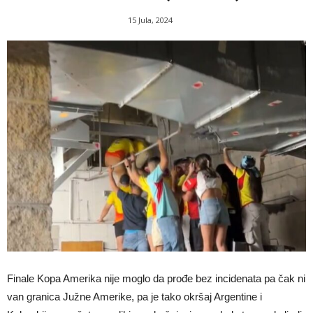
15 Jula, 2024
Finale Kopa Amerika nije moglo da prođe bez incidenata pa čak ni
van granica Južne Amerike, pa je tako okršaj Argentine i