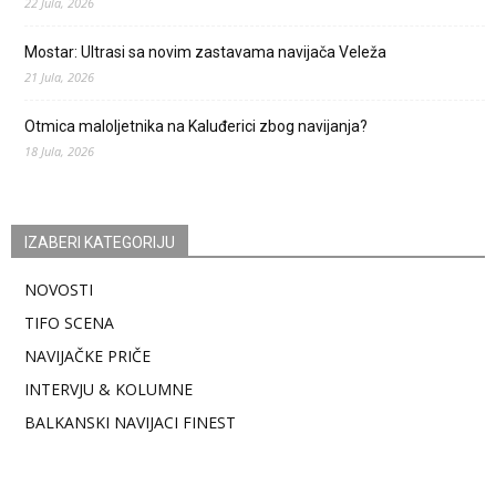
22 Jula, 2026
Mostar: Ultrasi sa novim zastavama navijača Veleža
21 Jula, 2026
Otmica maloljetnika na Kaluđerici zbog navijanja?
18 Jula, 2026
IZABERI KATEGORIJU
NOVOSTI
TIFO SCENA
NAVIJAČKE PRIČE
INTERVJU & KOLUMNE
BALKANSKI NAVIJACI FINEST