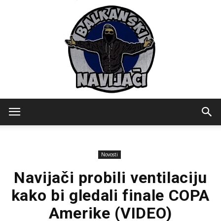
Balkanski
Novosti
Navijaci
Navijači probili ventilaciju
kako bi gledali finale COPA
Amerike (VIDEO)