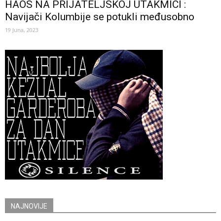
HAOS NA PRIJATELJSKOJ UTAKMICI :
Navijači Kolumbije se potukli međusobno
19 Juna, 2023
NAJNOVIJE