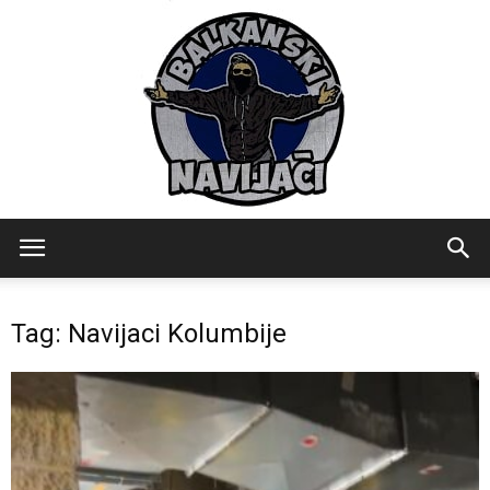
Balkanski
Tag: Navijaci Kolumbije
Navijaci