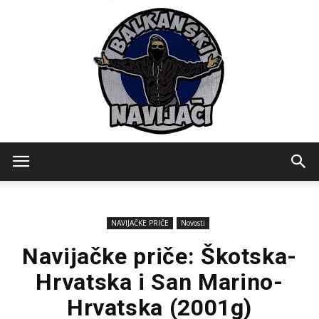
Balkanski
NAVIJAČKE PRIČE
Novosti
Navijaci
Navijačke priče: Škotska-
Hrvatska i San Marino-
Hrvatska (2001g)