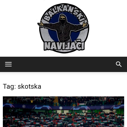
Balkanski
Tag: skotska
Navijaci