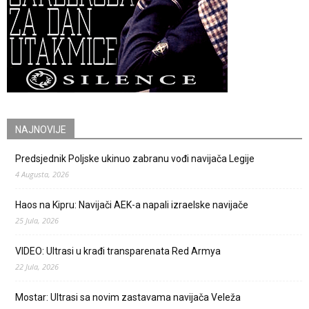
NAJNOVIJE
Predsjednik Poljske ukinuo zabranu vođi navijača Legije
4 Augusta, 2026
Haos na Kipru: Navijači AEK-a napali izraelske navijače
25 Jula, 2026
VIDEO: Ultrasi u krađi transparenata Red Armya
22 Jula, 2026
Mostar: Ultrasi sa novim zastavama navijača Veleža