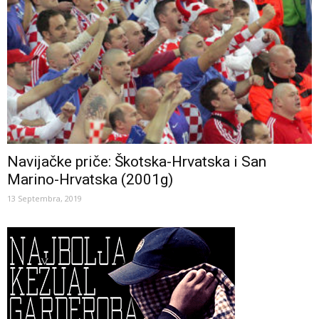
Navijačke priče: Škotska-Hrvatska i San
Marino-Hrvatska (2001g)
13 Septembra, 2019