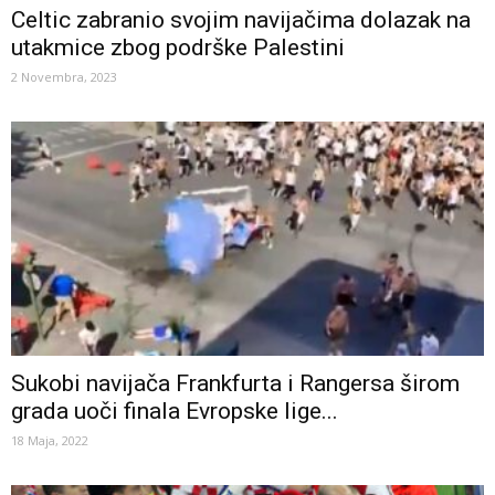
Celtic zabranio svojim navijačima dolazak na
utakmice zbog podrške Palestini
2 Novembra, 2023
Sukobi navijača Frankfurta i Rangersa širom
grada uoči finala Evropske lige...
18 Maja, 2022