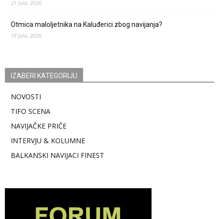
21 Jula, 2026
Otmica maloljetnika na Kaluđerici zbog navijanja?
18 Jula, 2026
IZABERI KATEGORIJU
NOVOSTI
TIFO SCENA
NAVIJAČKE PRIČE
INTERVJU & KOLUMNE
BALKANSKI NAVIJACI FINEST