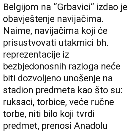
Belgijom na “Grbavici“ izdao je
obavještenje navijačima.
Naime, navijačima koji će
prisustvovati utakmici bh.
reprezentacije iz
bezbjedonosnih razloga neće
biti dozvoljeno unošenje na
stadion predmeta kao što su:
ruksaci, torbice, veće ručne
torbe, niti bilo koji tvrdi
predmet, prenosi Anadolu