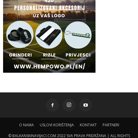
O NAMA
USLOVI KORIŠTENJA
KONTAKT
PARTNERI
© BALKANSKINAVIJACI.COM 2022 SVA PRAVA PRIDRŽANA | ALL RIGHTS