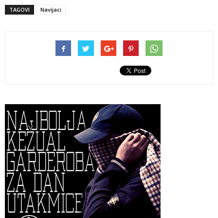
TAGOVI
Navijaci