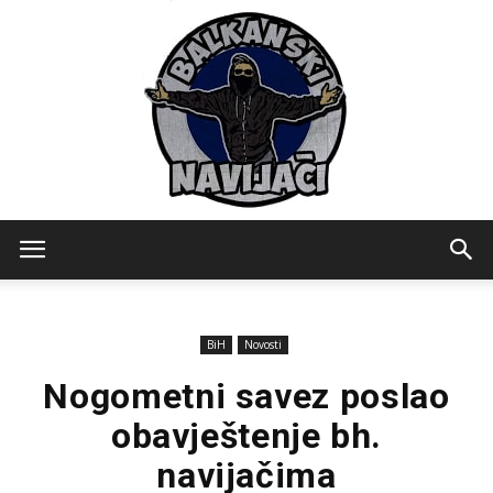
Balkanski
BiH
Novosti
Navijaci
Nogometni savez poslao
obavještenje bh.
navijačima