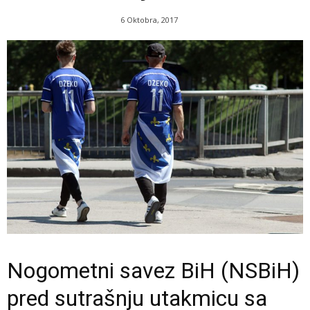
6 Oktobra, 2017
Nogometni savez BiH (NSBiH)
pred sutrašnju utakmicu sa