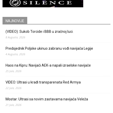
NAJNOVIJE
(VIDEO): Sukob Torcide i BBB u zračnoj luci.
8 Augusta, 2026
Predsjednik Poljske ukinuo zabranu vođi navijača Legije
4 Augusta, 2026
Haos na Kipru: Navijači AEK-a napali izraelske navijače
25 Jula, 2026
VIDEO: Ultrasi u krađi transparenata Red Armya
22 Jula, 2026
Mostar: Ultrasi sa novim zastavama navijača Veleža
21 Jula, 2026