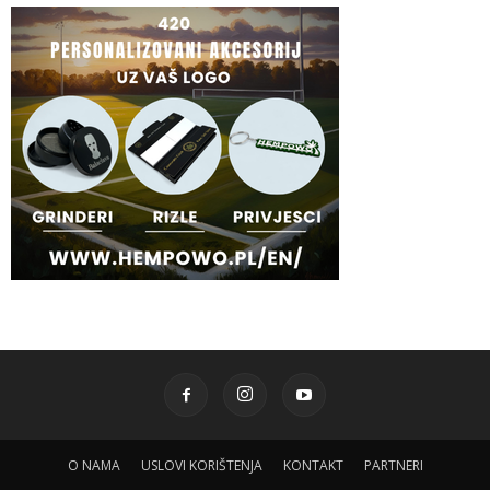
O NAMA
USLOVI KORIŠTENJA
KONTAKT
PARTNERI