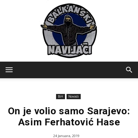
Balkanski
BiH
Novosti
Navijaci
On je volio samo Sarajevo:
Asim Ferhatović Hase
24 Januara, 2019