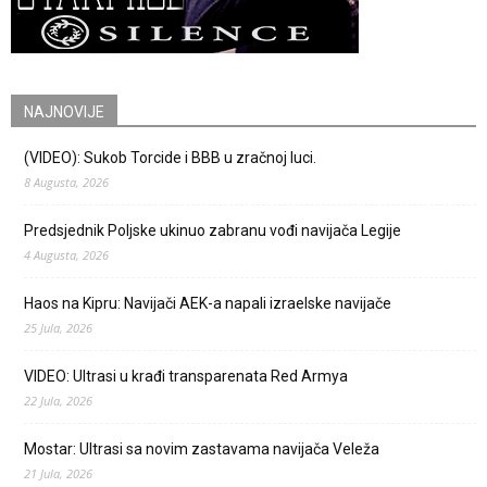
NAJNOVIJE
(VIDEO): Sukob Torcide i BBB u zračnoj luci.
8 Augusta, 2026
Predsjednik Poljske ukinuo zabranu vođi navijača Legije
4 Augusta, 2026
Haos na Kipru: Navijači AEK-a napali izraelske navijače
25 Jula, 2026
VIDEO: Ultrasi u krađi transparenata Red Armya
22 Jula, 2026
Mostar: Ultrasi sa novim zastavama navijača Veleža
21 Jula, 2026