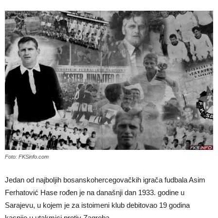
Foto: FKSinfo.com
Jedan od najboljih bosanskohercegovačkih igrača fudbala Asim
Ferhatović Hase rođen je na današnji dan 1933. godine u
Sarajevu, u kojem je za istoimeni klub debitovao 19 godina
kasnije u utakmici protiv Zagreba.