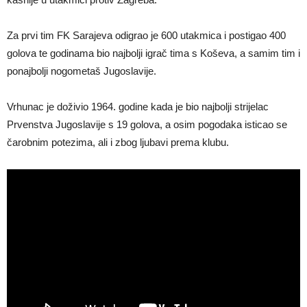
Za prvi tim FK Sarajeva odigrao je 600 utakmica i postigao 400
golova te godinama bio najbolji igrač tima s Koševa, a samim tim i
ponajbolji nogometaš Jugoslavije.
Vrhunac je doživio 1964. godine kada je bio najbolji strijelac
Prvenstva Jugoslavije s 19 golova, a osim pogodaka isticao se
čarobnim potezima, ali i zbog ljubavi prema klubu.