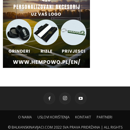
O NAMA
USLOVI KORIŠTENJA
KONTAKT
PARTNERI
© BALKANSKINAVIJACI.COM 2022 SVA PRAVA PRIDRŽANA | ALL RIGHTS