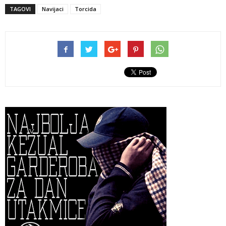
TAGOVI
Navijaci
Torcida