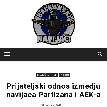
Balkanski
NAVIJAČKE PRIČE
Novosti
Navijaci
Prijateljski odnos izmedju
navijaca Partizana i AEK-a
31 Januara, 2018