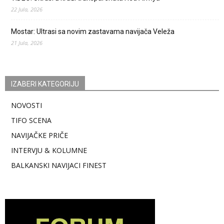
22 Jula, 2026
Mostar: Ultrasi sa novim zastavama navijača Veleža
21 Jula, 2026
IZABERI KATEGORIJU
NOVOSTI
TIFO SCENA
NAVIJAČKE PRIČE
INTERVJU & KOLUMNE
BALKANSKI NAVIJACI FINEST