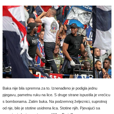
Baka nije bila spremna za to. Iznenađeno je podigla jednu
pjegavu, pametnu ruku na lice. S druge strane ispustila je vrećicu
s bombonama. Zatim buka. Na podzemnoj željeznici, suprotnoj
od nje, bilo je stotine usidrena lica. Stotine njih. Pjevajući sa