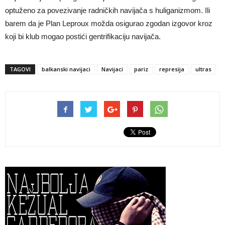
optuženo za povezivanje radničkih navijača s huliganizmom. Ili
barem da je Plan Leproux možda osigurao zgodan izgovor kroz
koji bi klub mogao postići gentrifikaciju navijača.
TAGOVI
balkanski navijaci
Navijaci
pariz
represija
ultras