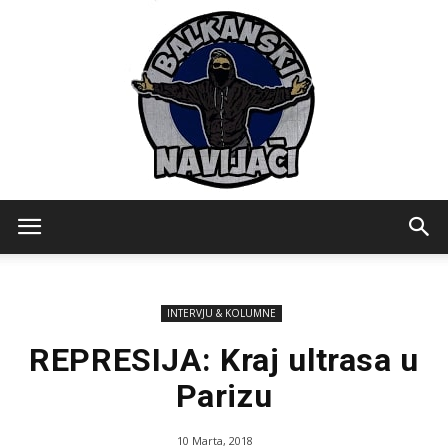
Balkanski
INTERVJU & KOLUMNE
Navijaci
REPRESIJA: Kraj ultrasa u
Parizu
10 Marta, 2018