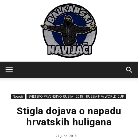
Balkanski
Novosti
SVJETSKO PRVENSTVO RUSIJA - 2018 - RUSSIA FIFA WORLD CUP
Navijaci
Stigla dojava o napadu
hrvatskih huligana
21 Juna, 2018