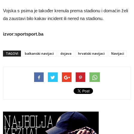
Vojska s psima je također krenula prema stadionu i domaćin želi
da zaustavi bilo kakav incident ili nered na stadionu.
izvor:sportsport.ba
TAGOVI
balkanski navijaci
dojava
hrvatski navijaci
Navijaci