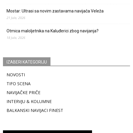
Mostar: Ultrasi sa novim zastavama navijača Veleža
21 Jula, 2026
Otmica maloljetnika na Kaluđerici zbog navijanja?
18 Jula, 2026
IZABERI KATEGORIJU
NOVOSTI
TIFO SCENA
NAVIJAČKE PRIČE
INTERVJU & KOLUMNE
BALKANSKI NAVIJACI FINEST