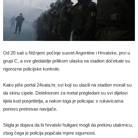
Od 20 sati u Nižnjem počinje susret Argentine i Hrvatske, prvi u
grupi C, a sve gledatelje prilikom ulaska na stadion dočekale su
rigorozne policijske kontrole.
Kako piše portal 24sata.hr, svi koji su ulazili na stadion morali su
da skinu cipele. Detektorom za metal pregledani su svi dijelovi
tijela kod posjetitelja, a nakon toga je policajac s rukavicama
ponovo pretresao navijače.
Stigla je dojava da bi hrvatski huligani mogli da prekinu utakmicu,
zbog čega je policija pojačala mjere sigurnosti.