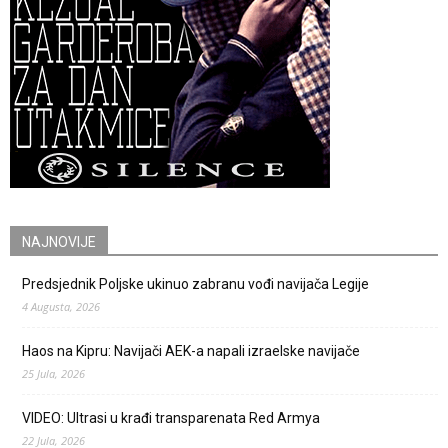
NAJNOVIJE
Predsjednik Poljske ukinuo zabranu vođi navijača Legije
4 Augusta, 2026
Haos na Kipru: Navijači AEK-a napali izraelske navijače
25 Jula, 2026
VIDEO: Ultrasi u krađi transparenata Red Armya
22 Jula, 2026