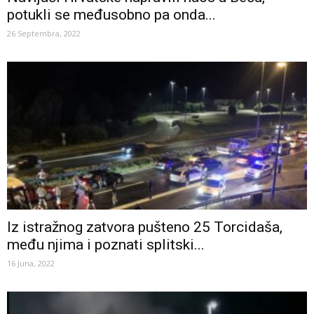
potukli se međusobno pa onda...
26 Septembra, 2022
Iz istražnog zatvora pušteno 25 Torcidaša,
među njima i poznati splitski...
16 Juna, 2022