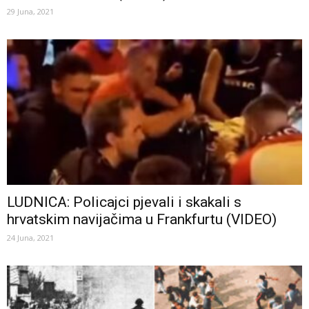
29 Juna, 2021
LUDNICA: Policajci pjevali i skakali s
hrvatskim navijačima u Frankfurtu (VIDEO)
24 Juna, 2021