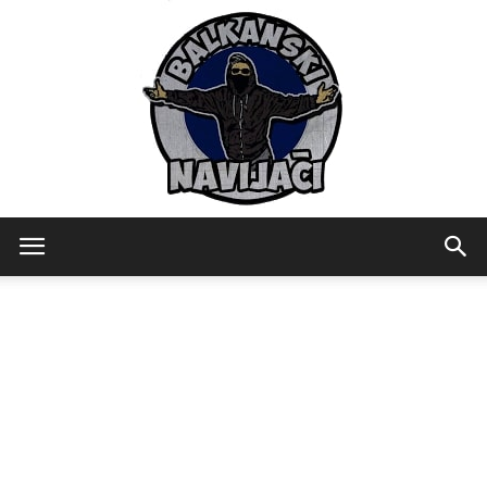
Balkanski
Navijaci