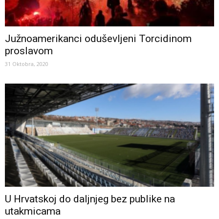
Južnoamerikanci oduševljeni Torcidinom
proslavom
31 Oktobra, 2020
U Hrvatskoj do daljnjeg bez publike na
utakmicama