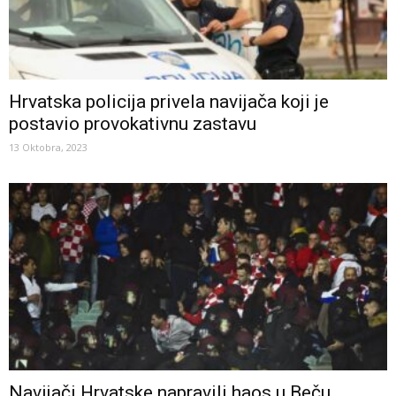
Hrvatska policija privela navijača koji je
postavio provokativnu zastavu
13 Oktobra, 2023
Navijači Hrvatske napravili haos u Beču,