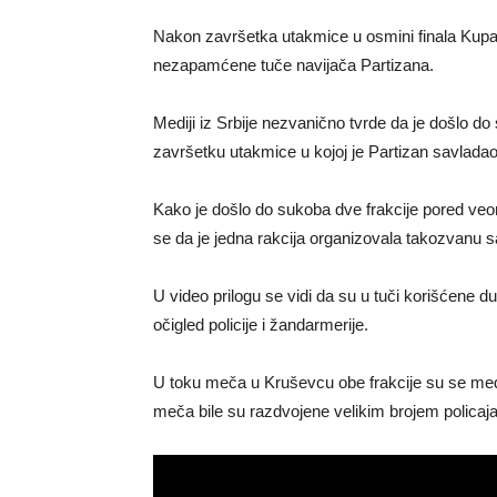
Nakon završetka utakmice u osmini finala Kupa 
nezapamćene tuče navijača Partizana.
Mediji iz Srbije nezvanično tvrde da je došlo d
završetku utakmice u kojoj je Partizan savladao
Kako je došlo do sukoba dve frakcije pored veo
se da je jedna rakcija organizovala takozvanu s
U video prilogu se vidi da su u tuči korišćene
očigled policije i žandarmerije.
U toku meča u Kruševcu obe frakcije su se me
meča bile su razdvojene velikim brojem policaja