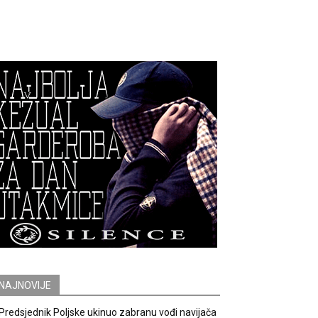
NAJNOVIJE
Predsjednik Poljske ukinuo zabranu vođi navijača