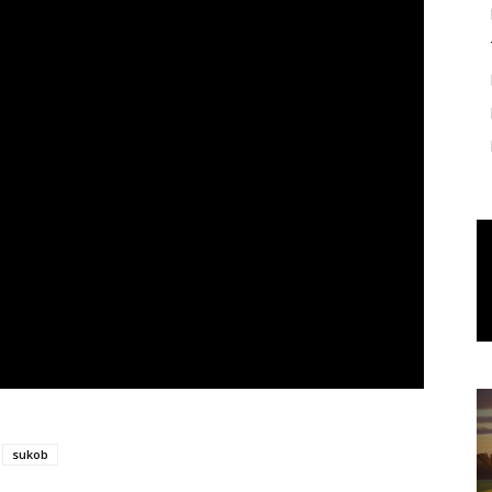
sukob