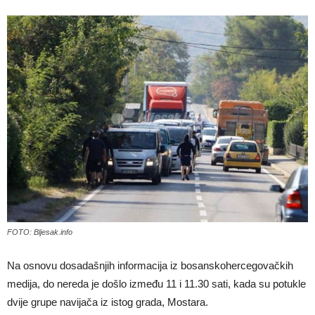
FOTO: Bljesak.info
Na osnovu dosadašnjih informacija iz bosanskohercegovačkih
medija, do nereda je došlo između 11 i 11.30 sati, kada su potukle
dvije grupe navijača iz istog grada, Mostara.