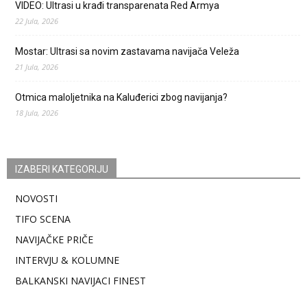
VIDEO: Ultrasi u krađi transparenata Red Armya
22 Jula, 2026
Mostar: Ultrasi sa novim zastavama navijača Veleža
21 Jula, 2026
Otmica maloljetnika na Kaluđerici zbog navijanja?
18 Jula, 2026
IZABERI KATEGORIJU
NOVOSTI
TIFO SCENA
NAVIJAČKE PRIČE
INTERVJU & KOLUMNE
BALKANSKI NAVIJACI FINEST