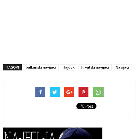
TAGOVI
balkanski navijaci
Hajduk
hrvatski navijaci
Navijaci