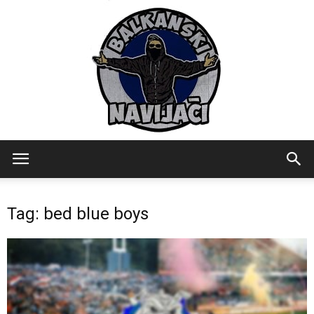
Balkanski
Tag: bed blue boys
Navijaci