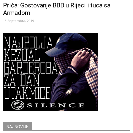
Priča: Gostovanje BBB u Rijeci i tuca sa
Armadom
13 Septembra, 2019
NAJNOVIJE