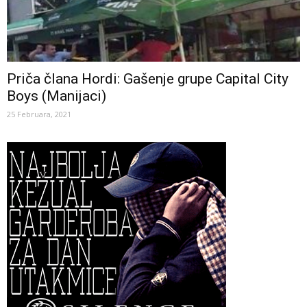
Priča člana Hordi: Gašenje grupe Capital City
Boys (Manijaci)
25 Februara, 2021