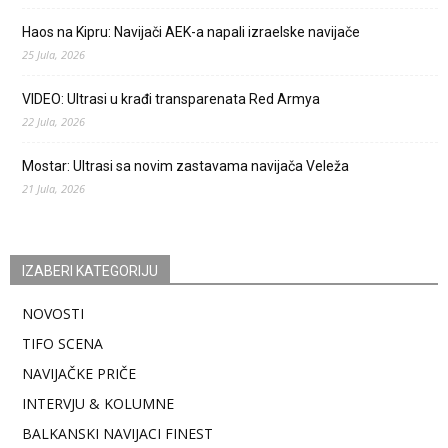
Haos na Kipru: Navijači AEK-a napali izraelske navijače
25 Jula, 2026
VIDEO: Ultrasi u krađi transparenata Red Armya
22 Jula, 2026
Mostar: Ultrasi sa novim zastavama navijača Veleža
21 Jula, 2026
IZABERI KATEGORIJU
NOVOSTI
TIFO SCENA
NAVIJAČKE PRIČE
INTERVJU & KOLUMNE
BALKANSKI NAVIJACI FINEST