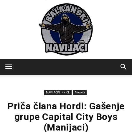
Balkanski
NAVIJAČKE PRIČE
Novosti
Navijaci
Priča člana Hordi: Gašenje
grupe Capital City Boys
(Manijaci)