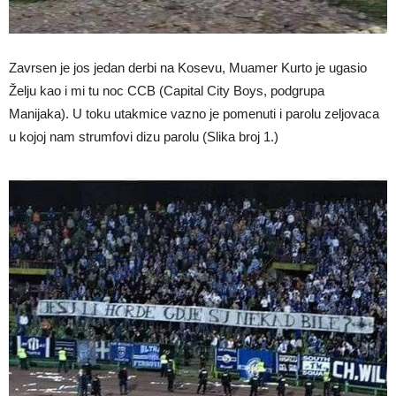
Zavrsen je jos jedan derbi na Kosevu, Muamer Kurto je ugasio
Želju kao i mi tu noc CCB (Capital City Boys, podgrupa
Manijaka). U toku utakmice vazno je pomenuti i parolu zeljovaca
u kojoj nam strumfovi dizu parolu (Slika broj 1.)