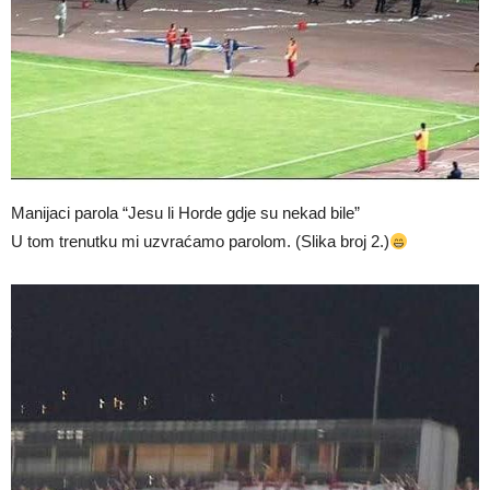
Manijaci parola “Jesu li Horde gdje su nekad bile”
U tom trenutku mi uzvraćamo parolom. (Slika broj 2.)