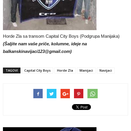
Horde Zla sa transom Capital City Boys (Podgrupa Manijaka)
(Šaljite nam vaše priče, kolumne, ideje na
balkanskinavijaci123@gmail.com
)
TAGOVI
Capital City Boys
Horde Zla
Manijaci
Navijaci