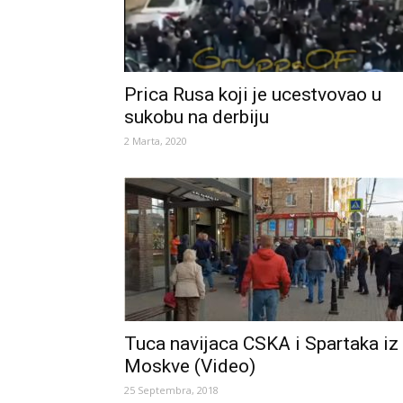
Prica Rusa koji je ucestvovao u
sukobu na derbiju
2 Marta, 2020
Tuca navijaca CSKA i Spartaka iz
Moskve (Video)
25 Septembra, 2018