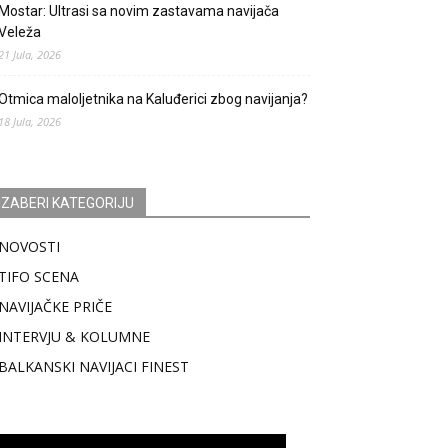
Mostar: Ultrasi sa novim zastavama navijača
Veleža
21 Jula, 2026
Otmica maloljetnika na Kaluđerici zbog navijanja?
18 Jula, 2026
IZABERI KATEGORIJU
NOVOSTI
TIFO SCENA
NAVIJAČKE PRIČE
INTERVJU & KOLUMNE
BALKANSKI NAVIJACI FINEST