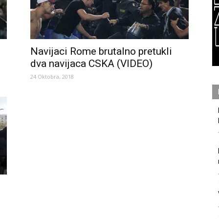
Navijaci Rome brutalno pretukli
dva navijaca CSKA (VIDEO)
24 Oktobra, 2018