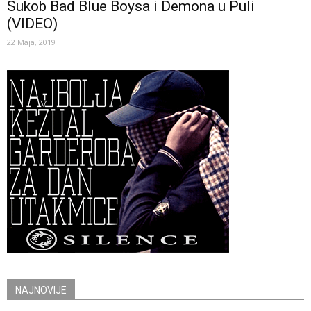
Sukob Bad Blue Boysa i Demona u Puli
(VIDEO)
22 Maja, 2019
NAJNOVIJE