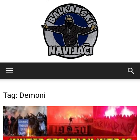
Balkanski
Tag: Demoni
Navijaci