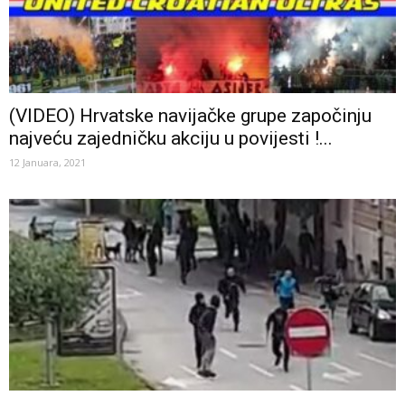
(VIDEO) Hrvatske navijačke grupe započinju
najveću zajedničku akciju u povijesti !...
12 Januara, 2021