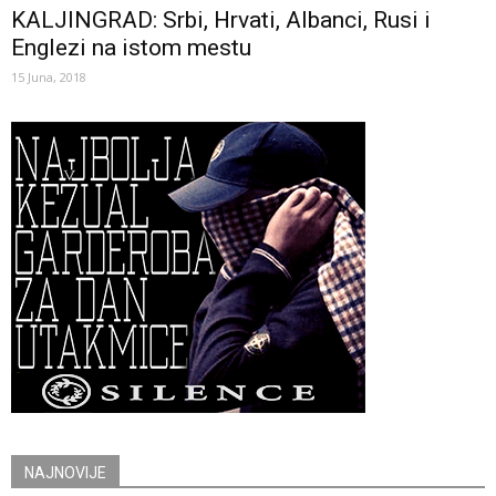
KALJINGRAD: Srbi, Hrvati, Albanci, Rusi i
Englezi na istom mestu
15 Juna, 2018
NAJNOVIJE