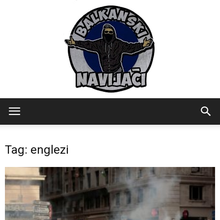
Balkanski
Tag: englezi
Navijaci