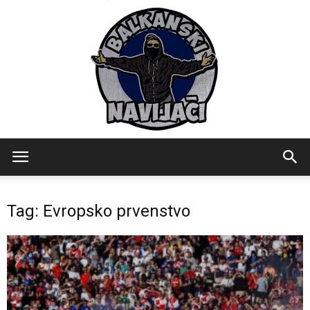
Balkanski
Tag: Evropsko prvenstvo
Navijaci