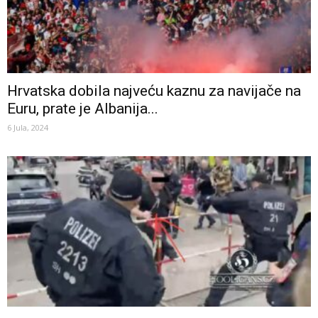
Hrvatska dobila najveću kaznu za navijače na
Euru, prate je Albanija...
6 Jula, 2024