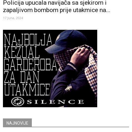
Policija upucala navijača sa sjekirom i
zapaljivom bombom prije utakmice na...
17 Juna, 2024
NAJNOVIJE