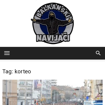
Balkanski
Tag: korteo
Navijaci