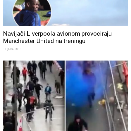
Navijači Liverpoola avionom provociraju
Manchester United na treningu
11 Jula, 2019