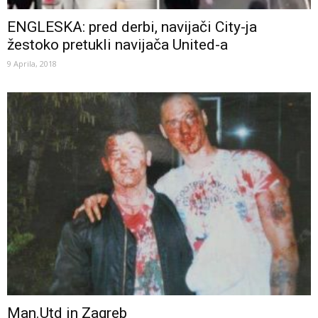
ENGLESKA: pred derbi, navijači City-ja
žestoko pretukli navijača United-a
9 Aprila, 2018
Man.Utd in Zagreb