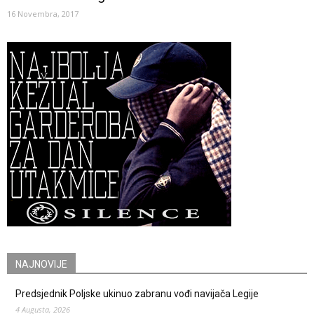
16 Novembra, 2017
NAJNOVIJE
Predsjednik Poljske ukinuo zabranu vođi navijača Legije
4 Augusta, 2026