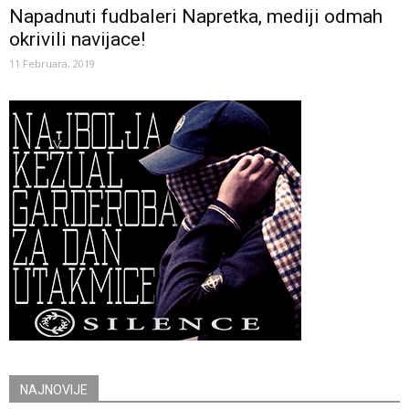
Napadnuti fudbaleri Napretka, mediji odmah
okrivili navijace!
11 Februara, 2019
NAJNOVIJE