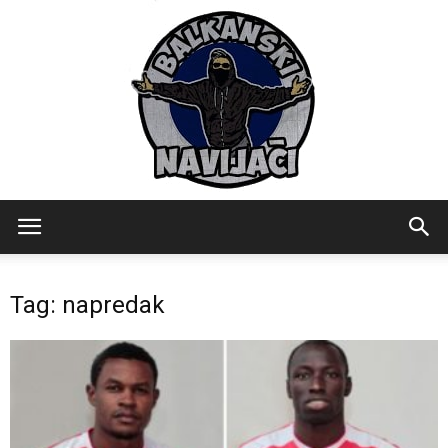
Balkanski
Tag: napredak
Navijaci