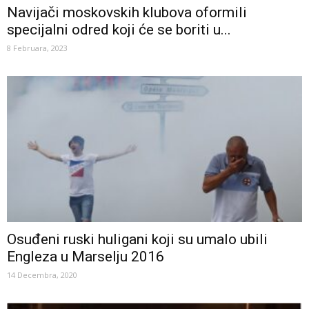
Navijači moskovskih klubova oformili
specijalni odred koji će se boriti u...
8 Februara, 2023
Osuđeni ruski huligani koji su umalo ubili
Engleza u Marselju 2016
14 Decembra, 2020