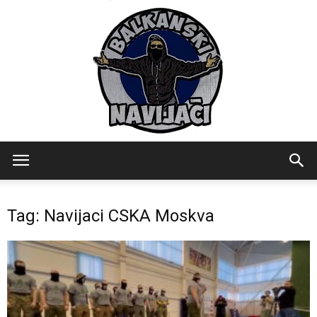
Balkanski
Tag: Navijaci CSKA Moskva
Navijaci