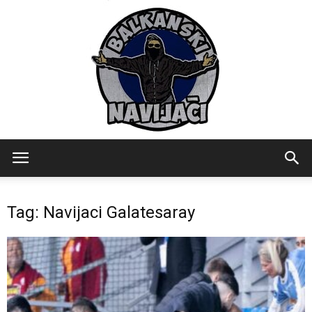
Balkanski
Tag: Navijaci Galatesaray
Navijaci