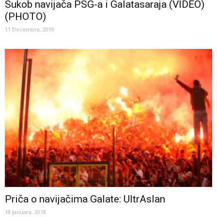
Sukob navijača PSG-a i Galatasaraja (VIDEO)
(PHOTO)
11 Decembra, 2019
Priča o navijačima Galate: UltrAslan
18 Januara, 2018