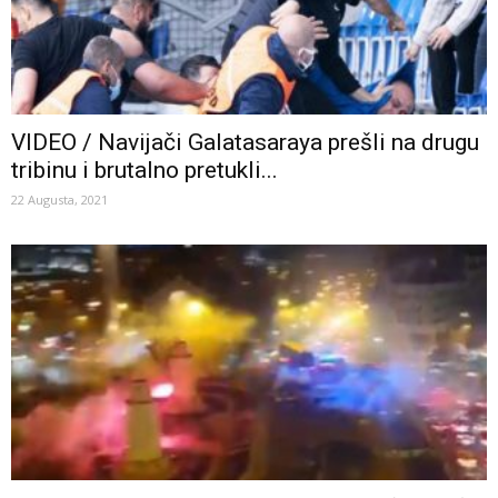
VIDEO / Navijači Galatasaraya prešli na drugu
tribinu i brutalno pretukli...
22 Augusta, 2021