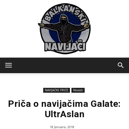
Balkanski
NAVIJAČKE PRIČE
Novosti
Navijaci
Priča o navijačima Galate:
UltrAslan
18 Januara, 2018