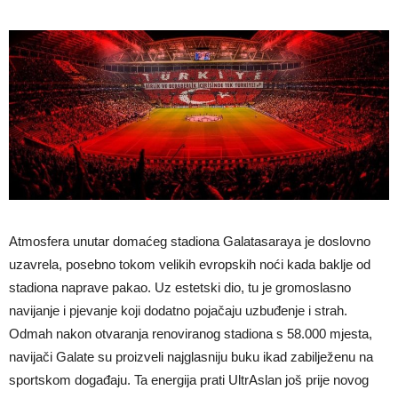
Atmosfera unutar domaćeg stadiona Galatasaraya je doslovno
uzavrela, posebno tokom velikih evropskih noći kada baklje od
stadiona naprave pakao. Uz estetski dio, tu je gromoslasno
navijanje i pjevanje koji dodatno pojačaju uzbuđenje i strah.
Odmah nakon otvaranja renoviranog stadiona s 58.000 mjesta,
navijači Galate su proizveli najglasniju buku ikad zabilježenu na
sportskom događaju. Ta energija prati UltrAslan još prije novog