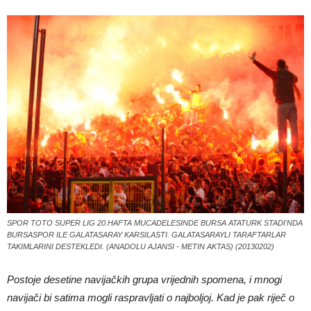
SPOR TOTO SUPER LIG 20.HAFTA MUCADELESINDE BURSA ATATURK STADI'NDA
BURSASPOR ILE GALATASARAY KARSILASTI. GALATASARAYLI TARAFTARLAR
TAKIMLARINI DESTEKLEDI. (ANADOLU AJANSI - METIN AKTAS) (20130202)
Postoje desetine navijačkih grupa vrijednih spomena, i mnogi
navijači bi satima mogli raspravljati o najboljoj. Kad je pak riječ o