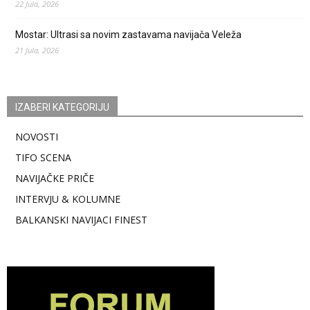
22 Jula, 2026
Mostar: Ultrasi sa novim zastavama navijača Veleža
21 Jula, 2026
IZABERI KATEGORIJU
NOVOSTI
TIFO SCENA
NAVIJAČKE PRIČE
INTERVJU & KOLUMNE
BALKANSKI NAVIJACI FINEST