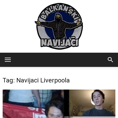
Balkanski
Tag: Navijaci Liverpoola
Navijaci