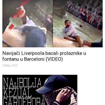
Navijači Liverpoola bacali prolaznike u
fontanu u Barceloni (VIDEO)
2 Maja, 2019