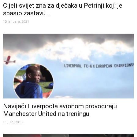
Cijeli svijet zna za dječaka u Petrinji koji je
spasio zastavu...
15 Januara, 2021
Navijači Liverpoola avionom provociraju
Manchester United na treningu
11 Jula, 2019