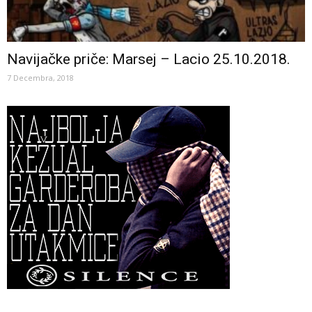
Navijačke priče: Marsej – Lacio 25.10.2018.
7 Decembra, 2018