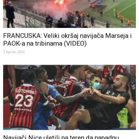
FRANCUSKA: Veliki okršaj navijača Marseja i
PAOK-a na tribinama (VIDEO)
7 Aprila, 2022
Navijači Nice uletili na teren da napadnu