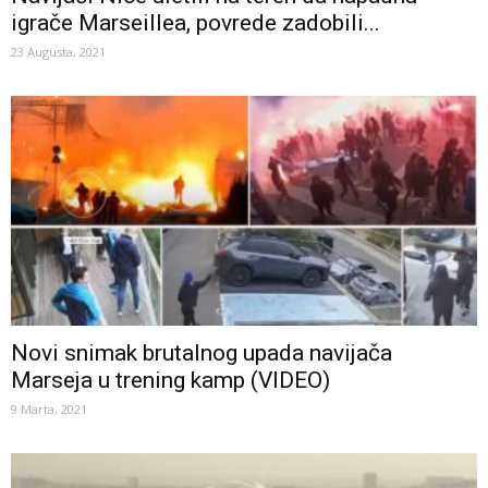
igrače Marseillea, povrede zadobili...
23 Augusta, 2021
Novi snimak brutalnog upada navijača
Marseja u trening kamp (VIDEO)
9 Marta, 2021