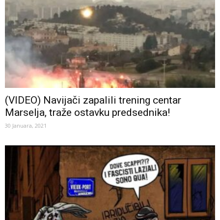
(VIDEO) Navijači zapalili trening centar
Marselja, traže ostavku predsednika!
30 Januara, 2021