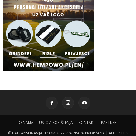
O NAMA
USLOVI KORIŠTENJA
KONTAKT
PARTNERI
© BALKANSKINAVIJACI.COM 2022 SVA PRAVA PRIDRŽANA | ALL RIGHTS