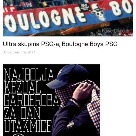
Ultra skupina PSG-a, Boulogne Boys PSG
30 Septembra, 2017