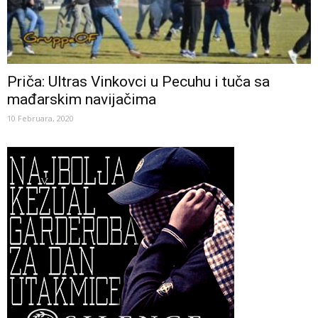
Priča: Ultras Vinkovci u Pecuhu i tuča sa
mađarskim navijačima
10 Februara, 2020