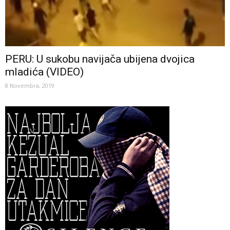
PERU: U sukobu navijača ubijena dvojica
mladića (VIDEO)
8 Novembra, 2019