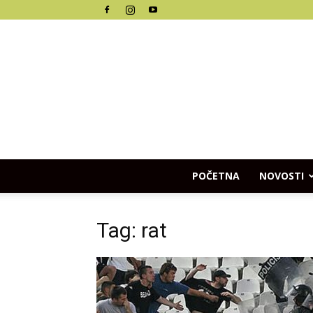
POČETNA
NOVOSTI
Tag: rat