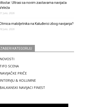
Mostar: Ultrasi sa novim zastavama navijača
Veleža
21 Jula, 2026
Otmica maloljetnika na Kaluđerici zbog navijanja?
18 Jula, 2026
IZABERI KATEGORIJU
NOVOSTI
TIFO SCENA
NAVIJAČKE PRIČE
INTERVJU & KOLUMNE
BALKANSKI NAVIJACI FINEST